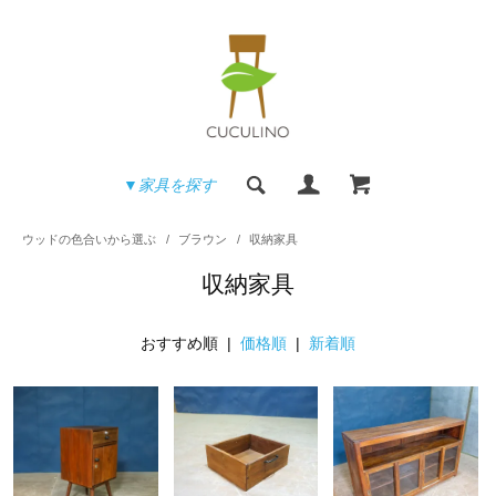
▼家具を探す
ウッドの色合いから選ぶ
/
ブラウン
/
収納家具
収納家具
おすすめ順 |
価格順
|
新着順