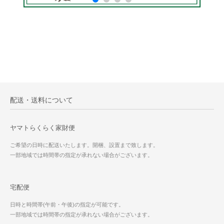
配送・送料について
ヤマトらくらく家財便
ご希望の日時に配送いたします。開梱、設置まで致します。
一部地域では時間帯の指定が承れない場合がございます。
宅配便
日時と時間帯(午前・午後)の指定が可能です。
一部地域では時間帯の指定が承れない場合がございます。