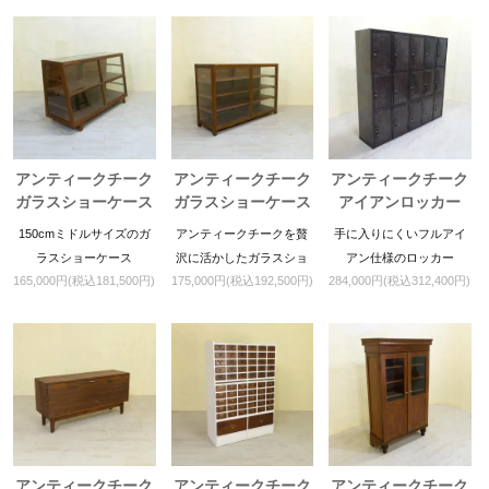
アンティークチーク
アンティークチーク
アンティークチーク
ガラスショーケース
ガラスショーケース
アイアンロッカー
150cmミドルサイズのガ
アンティークチークを贅
手に入りにくいフルアイ
ラスショーケース
沢に活かしたガラスショ
アン仕様のロッカー
165,000円(税込181,500円)
175,000円(税込192,500円)
284,000円(税込312,400円)
ーケース
アンティークチーク
アンティークチーク
アンティークチーク