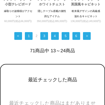
小型テレビボード
ホワイトチェスト
英国風キャビネット
縁取りの波模様がアクセ
隠しテーブル搭載の個性
欧米風デザインの高級感
ント
的なアイテム
溢れるキャビネット
60,000円(税込66,000円)
350,000円(税込385,000円)
136,000円(税込149,600円)
<
1
2
3
4
5
6
>
71商品中 13～24商品
最近チェックした商品
最近チェックした商品はまだありませ