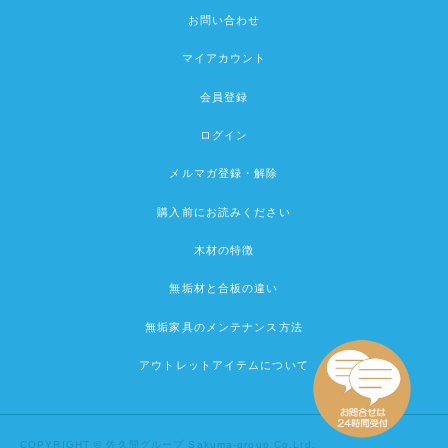
お問い合わせ
マイアカウント
会員登録
ログイン
メルマガ登録・解除
購入前にお読みください
木材の特徴
無垢材と合板の違い
無垢家具のメンテナンス方法
アウトレットアイテムについて
COPYRIGHT © 佐久間グループ Sakuma-group Co.Ltd.