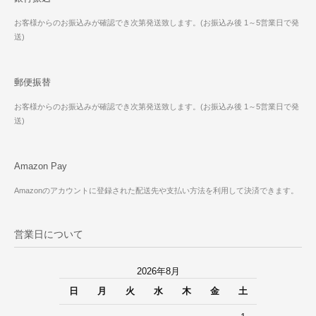
お客様からのお振込みが確認でき次第発送致します。(お振込み後 1～5営業日で発
送)
郵便振替
お客様からのお振込みが確認でき次第発送致します。(お振込み後 1～5営業日で発
送)
Amazon Pay
Amazonのアカウントに登録された配送先や支払い方法を利用して決済できます。
営業日について
2026年8月
日
月
火
水
木
金
土