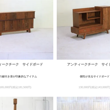
ィークチーク サイドボード
アンティークチーク サイ
の鍵付き扉が印象的なアイテム
個性が光るサイドボード
165,000円(税込181,500円)
130,000円(税込143,000円