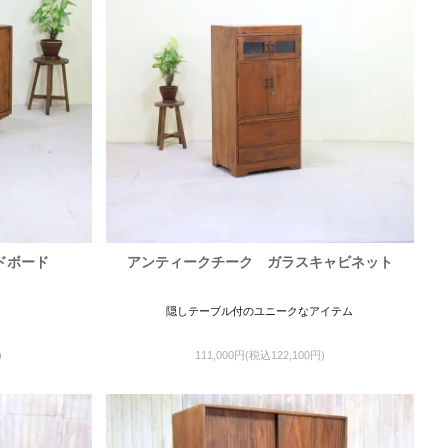
ドボード
アンティークチーク ガラスキャビネット
隠しテーブル付のユニークなアイテム
)
111,000円(税込122,100円)