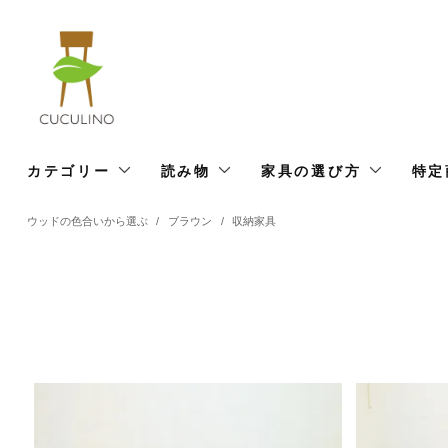
カテゴリー
読み物
家具の選び方
特定
ウッドの色合いから選ぶ
/
ブラウン
/
収納家具