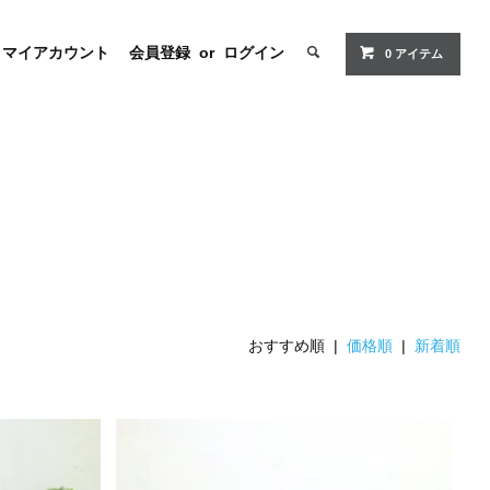
マイアカウント
会員登録
or
ログイン
0 アイテム
おすすめ順 |
価格順
|
新着順