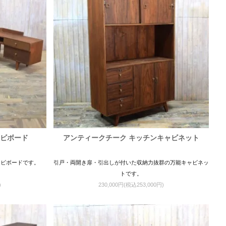
レビボード
アンティークチーク キッチンキャビネット
レビボードです。
引戸・両開き扉・引出しが付いた収納力抜群の万能キャビネッ
トです。
)
230,000円(税込253,000円)