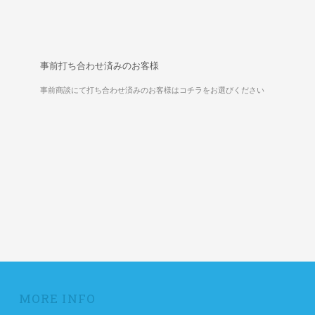
事前打ち合わせ済みのお客様
事前商談にて打ち合わせ済みのお客様はコチラをお選びください
MORE INFO