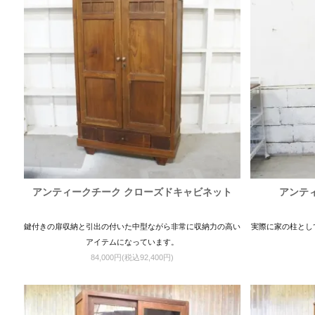
アンティークチーク クローズドキャビネット
アンテ
鍵付きの扉収納と引出の付いた中型ながら非常に収納力の高い
実際に家の柱とし
アイテムになっています。
84,000円(税込92,400円)