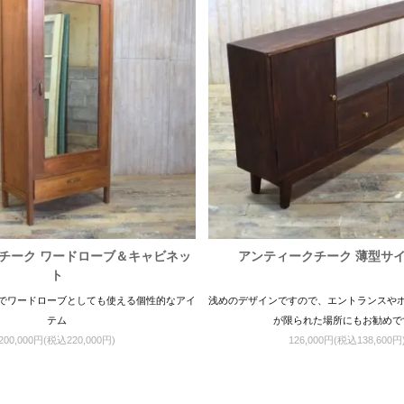
チーク ワードローブ＆キャビネッ
アンティークチーク 薄型サ
ト
でワードローブとしても使える個性的なアイ
浅めのデザインですので、エントランスや
テム
が限られた場所にもお勧めで
200,000円(税込220,000円)
126,000円(税込138,600円