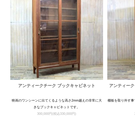
アンティークチーク ブックキャビネット
アンティーク
映画のワンシーンに出てくるような高さ2mm越えの非常に大
棚板を取り外す事
きなブックキャビネットです。
300,000円(税込330,000円)