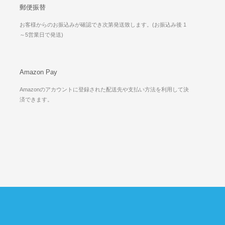
郵便振替
お客様からのお振込みが確認でき次第発送致します。(お振込み後 1
～5営業日で発送)
Amazon Pay
Amazonのアカウントに登録された配送先や支払い方法を利用して決
済できます。