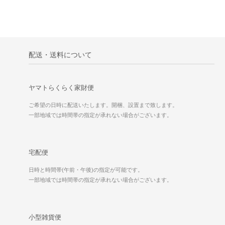
配送・送料について
ヤマトらくらく家財便
ご希望の日時に配送いたします。開梱、設置まで致します。
一部地域では時間帯の指定が承れない場合がございます。
宅配便
日時と時間帯(午前・午後)の指定が可能です。
一部地域では時間帯の指定が承れない場合がございます。
小型雑貨便