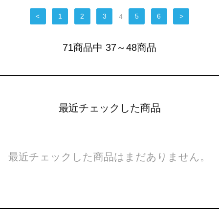
<
1
2
3
4
5
6
>
71商品中 37～48商品
最近チェックした商品
最近チェックした商品はまだありません。