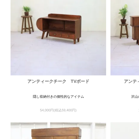
アンティークチーク TVボード
アンテ
隠し収納付きの個性的なアイテム
沢山
54,000円(税込59,400円)