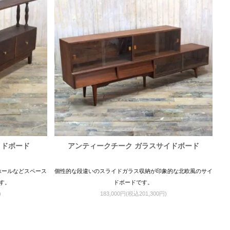
イドボード
アンティークチーク ガラスサイドボード
ホールなどスペース
個性的な段違いのスライドガラス収納が印象的な北欧風のサイ
す。
ドボードです。
)
183,000円(税込201,300円)