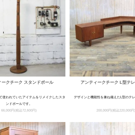
ィークチーク スタンドポール
アンティークチーク L型テ
て使われていたアイテムをリメイクしたスタ
デザインと機能性を兼ね備えたL型のテ
ンドポールです。
66,000円(税込72,600円)
200,000円(税込220,000円