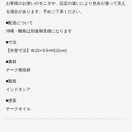
お客様のお使いのモニタや、設定の違いにより色合が違って見え
る場合があります。予めご了承ください。
■配送について
沖縄・離島は別途御見積になります
■寸法
【外形寸法】Ｗ15×Ｄ5×H12(cm)
■素材
チーク無垢材
■製造
インドネシア
■塗装
チークオイル