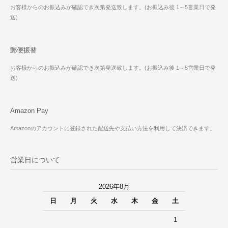
お客様からのお振込みが確認でき次第発送致します。(お振込み後 1～5営業日で発
送)
郵便振替
お客様からのお振込みが確認でき次第発送致します。(お振込み後 1～5営業日で発
送)
Amazon Pay
Amazonのアカウントに登録された配送先や支払い方法を利用して決済できます。
営業日について
2026年8月
日
月
火
水
木
金
土
1