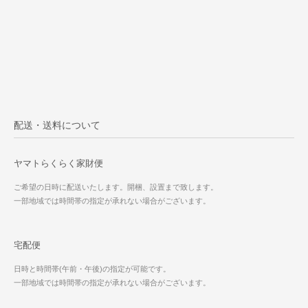
配送・送料について
ヤマトらくらく家財便
ご希望の日時に配送いたします。開梱、設置まで致します。
一部地域では時間帯の指定が承れない場合がございます。
宅配便
日時と時間帯(午前・午後)の指定が可能です。
一部地域では時間帯の指定が承れない場合がございます。